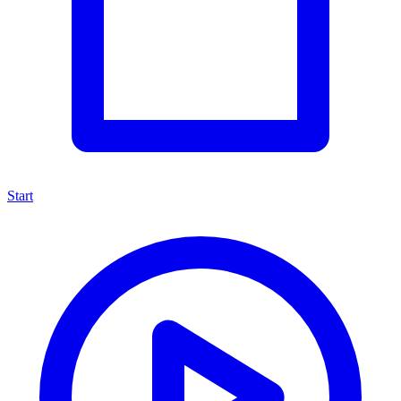
Start