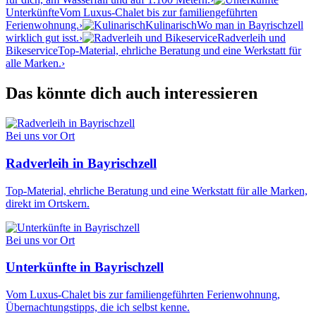
Unterkünfte
Vom Luxus-Chalet bis zur familiengeführten
Ferienwohnung.
›
Kulinarisch
Wo man in Bayrischzell
wirklich gut isst.
›
Radverleih und
Bikeservice
Top-Material, ehrliche Beratung und eine Werkstatt für
alle Marken.
›
Das könnte dich auch interessieren
Bei uns vor Ort
Radverleih in Bayrischzell
Top-Material, ehrliche Beratung und eine Werkstatt für alle Marken,
direkt im Ortskern.
Bei uns vor Ort
Unterkünfte in Bayrischzell
Vom Luxus-Chalet bis zur familiengeführten Ferienwohnung,
Übernachtungstipps, die ich selbst kenne.