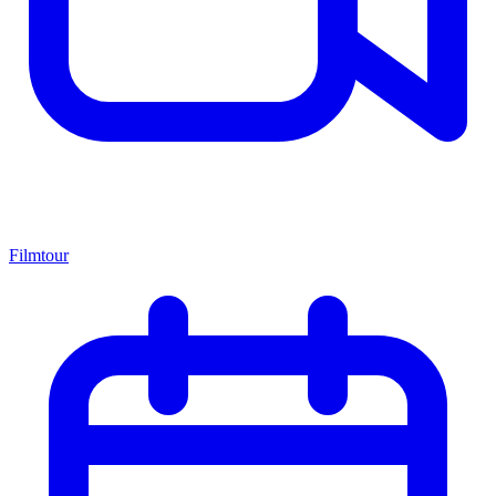
Filmtour