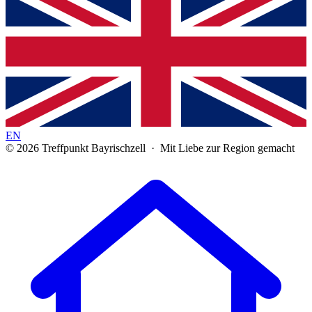
EN
© 2026 Treffpunkt Bayrischzell · Mit Liebe zur Region gemacht