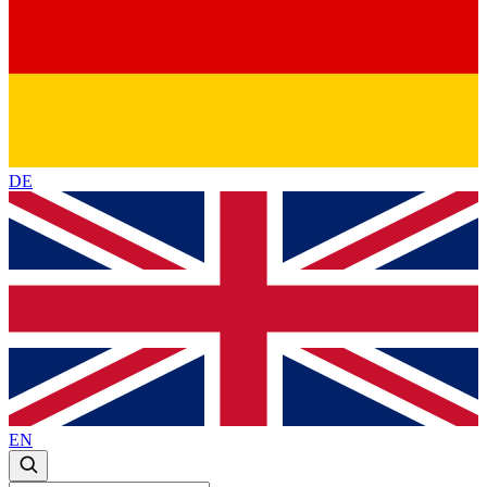
DE
EN