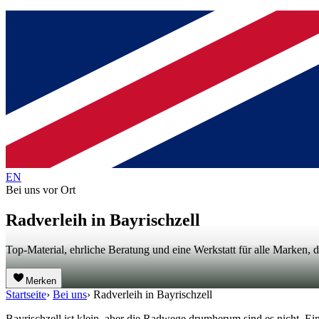
EN
Bei uns vor Ort
Radverleih in Bayrischzell
Top-Material, ehrliche Beratung und eine Werkstatt für alle Marken, d
Merken
Startseite
›
Bei uns
›
Radverleih in Bayrischzell
Bayrischzell ist klein, aber die Radwege drumherum sind es nicht. Ei