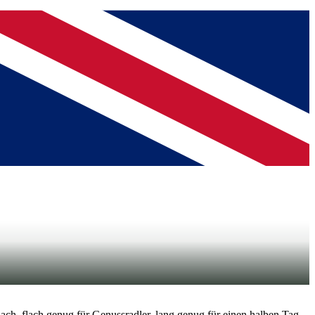
ach, flach genug für Genussradler, lang genug für einen halben Tag.