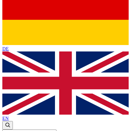
DE
EN