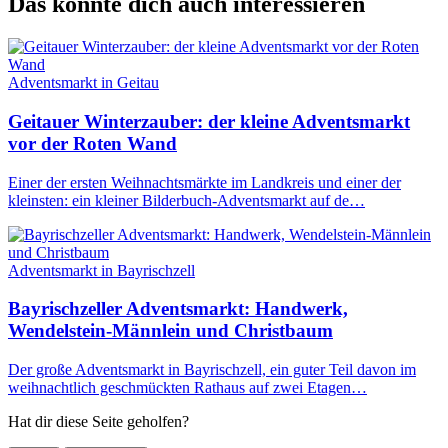
Das könnte dich auch interessieren
Adventsmarkt in Geitau
Geitauer Winterzauber: der kleine Adventsmarkt
vor der Roten Wand
Einer der ersten Weihnachtsmärkte im Landkreis und einer der
kleinsten: ein kleiner Bilderbuch-Adventsmarkt auf de…
Adventsmarkt in Bayrischzell
Bayrischzeller Adventsmarkt: Handwerk,
Wendelstein-Männlein und Christbaum
Der große Adventsmarkt in Bayrischzell, ein guter Teil davon im
weihnachtlich geschmückten Rathaus auf zwei Etagen…
Hat dir diese Seite geholfen?