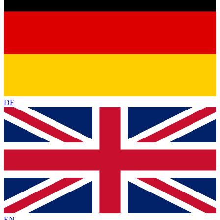
DE
EN