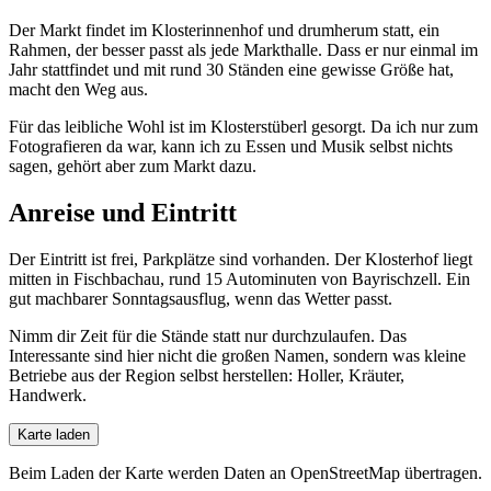
Der Markt findet im Klosterinnenhof und drumherum statt, ein
Rahmen, der besser passt als jede Markthalle. Dass er nur einmal im
Jahr stattfindet und mit rund 30 Ständen eine gewisse Größe hat,
macht den Weg aus.
Für das leibliche Wohl ist im Klosterstüberl gesorgt. Da ich nur zum
Fotografieren da war, kann ich zu Essen und Musik selbst nichts
sagen, gehört aber zum Markt dazu.
Anreise und Eintritt
Der Eintritt ist frei, Parkplätze sind vorhanden. Der Klosterhof liegt
mitten in Fischbachau, rund 15 Autominuten von Bayrischzell. Ein
gut machbarer Sonntagsausflug, wenn das Wetter passt.
Nimm dir Zeit für die Stände statt nur durchzulaufen. Das
Interessante sind hier nicht die großen Namen, sondern was kleine
Betriebe aus der Region selbst herstellen: Holler, Kräuter,
Handwerk.
Karte laden
Beim Laden der Karte werden Daten an OpenStreetMap übertragen.