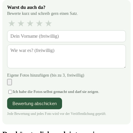
Warst du auch da?
Bewerte kurz und schreib gern einen Satz.
★
★
★
★
★
Eigene Fotos hinzufügen (bis zu 3, freiwillig)
Ich habe die Fotos selbst gemacht und darf sie zeigen.
Bewertung abschicken
Jede Bewertung und jedes Foto wird vor der Veröffentlichung geprüft.