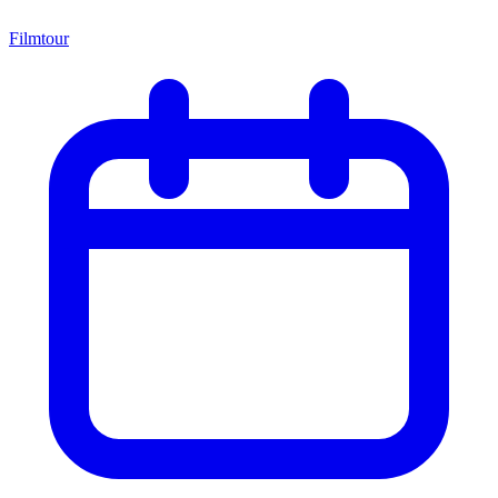
Filmtour