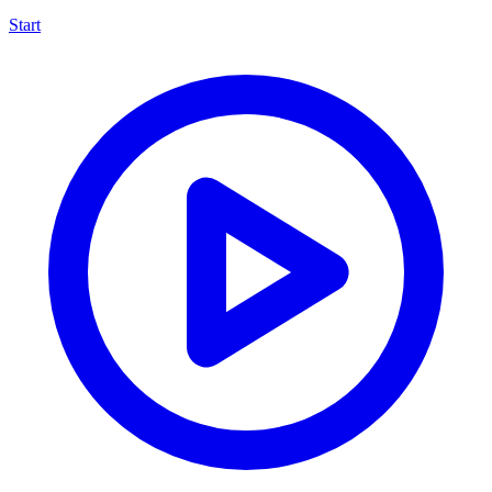
Start