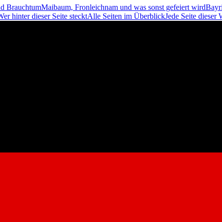
nd Brauchtum
Maibaum, Fronleichnam und was sonst gefeiert wird
Bayri
Wer hinter dieser Seite steckt
Alle Seiten im Überblick
Jede Seite dieser