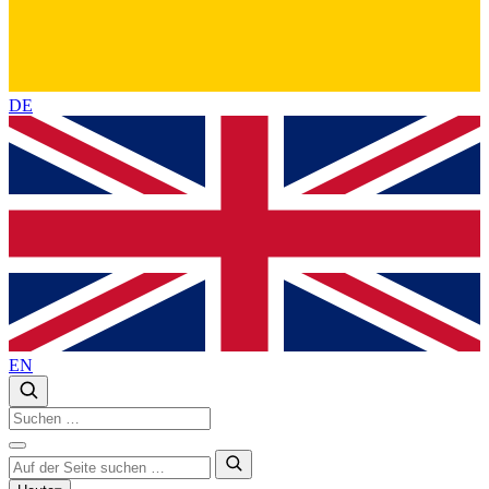
DE
EN