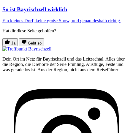
So ist Bayrischzell wirklich
Ein kleines Dorf, keine große Show, und genau deshalb richtig.
Hat dir diese Seite geholfen?
Ja
Geht so
Dein Ort im Netz für Bayrischzell und das Leitzachtal. Alles über
die Region, die Drehorte der Serie Frühling, Ausflüge, Feste und
was gerade los ist. Aus der Region, nicht aus dem Reiseführer.