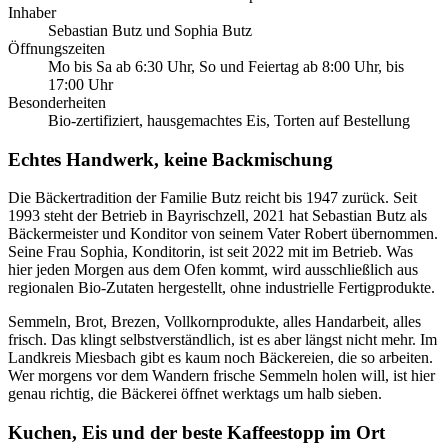
Inhaber
Sebastian Butz und Sophia Butz
Öffnungszeiten
Mo bis Sa ab 6:30 Uhr, So und Feiertag ab 8:00 Uhr, bis
17:00 Uhr
Besonderheiten
Bio-zertifiziert, hausgemachtes Eis, Torten auf Bestellung
Echtes Handwerk, keine Backmischung
Die Bäckertradition der Familie Butz reicht bis 1947 zurück. Seit
1993 steht der Betrieb in Bayrischzell, 2021 hat Sebastian Butz als
Bäckermeister und Konditor von seinem Vater Robert übernommen.
Seine Frau Sophia, Konditorin, ist seit 2022 mit im Betrieb. Was
hier jeden Morgen aus dem Ofen kommt, wird ausschließlich aus
regionalen Bio-Zutaten hergestellt, ohne industrielle Fertigprodukte.
Semmeln, Brot, Brezen, Vollkornprodukte, alles Handarbeit, alles
frisch. Das klingt selbstverständlich, ist es aber längst nicht mehr. Im
Landkreis Miesbach gibt es kaum noch Bäckereien, die so arbeiten.
Wer morgens vor dem Wandern frische Semmeln holen will, ist hier
genau richtig, die Bäckerei öffnet werktags um halb sieben.
Kuchen, Eis und der beste Kaffeestopp im Ort