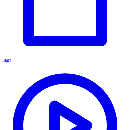
Start