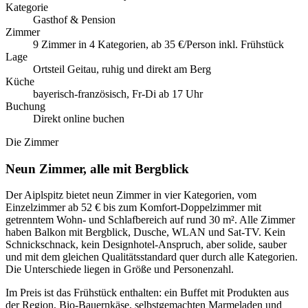
Kategorie
Gasthof & Pension
Zimmer
9 Zimmer in 4 Kategorien, ab 35 €/Person inkl. Frühstück
Lage
Ortsteil Geitau, ruhig und direkt am Berg
Küche
bayerisch-französisch, Fr-Di ab 17 Uhr
Buchung
Direkt online buchen
Die Zimmer
Neun Zimmer, alle mit Bergblick
Der Aiplspitz bietet neun Zimmer in vier Kategorien, vom
Einzelzimmer ab 52 € bis zum Komfort-Doppelzimmer mit
getrenntem Wohn- und Schlafbereich auf rund 30 m². Alle Zimmer
haben Balkon mit Bergblick, Dusche, WLAN und Sat-TV. Kein
Schnickschnack, kein Designhotel-Anspruch, aber solide, sauber
und mit dem gleichen Qualitätsstandard quer durch alle Kategorien.
Die Unterschiede liegen in Größe und Personenzahl.
Im Preis ist das Frühstück enthalten: ein Buffet mit Produkten aus
der Region, Bio-Bauernkäse, selbstgemachten Marmeladen und