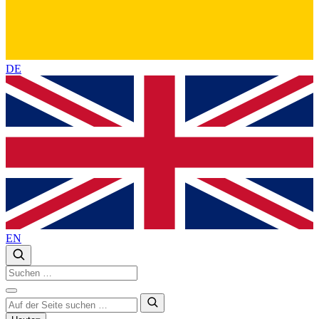
DE
EN