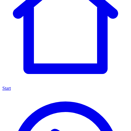
Start