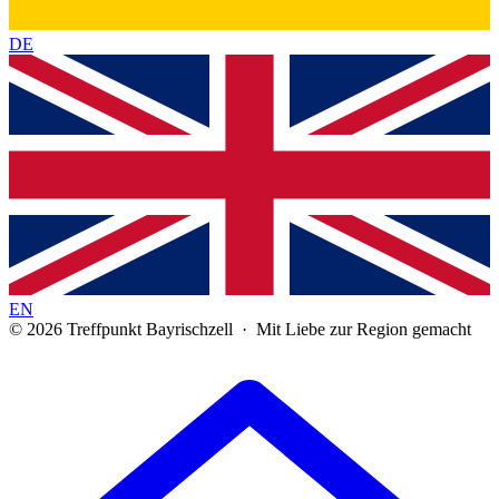
DE
EN
© 2026 Treffpunkt Bayrischzell · Mit Liebe zur Region gemacht